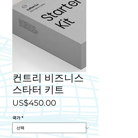
컨트리 비즈니스
스타터 키트
가
US$450.00
격
국가
*