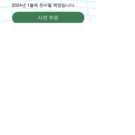
2024년 1월에 준비될 예정입니다.
사전 주문
저작권 Emerasia - 2023
Write your e-mail below:
Register to stay aware
자주 묻는 질문
팀원들
문의하기
문의하기:
info@emerasia.com