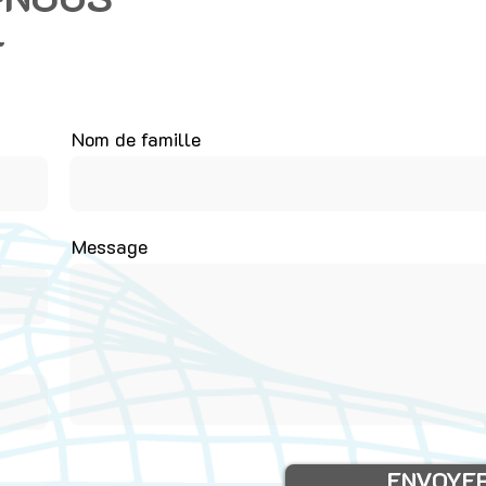
T
Nom de famille
Message
ENVOYE