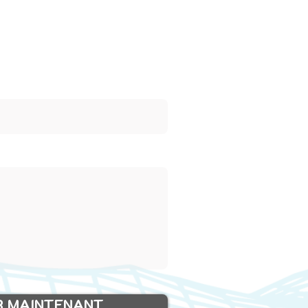
R MAINTENANT